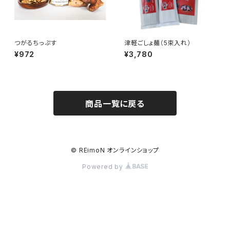
つがるちっぷす
津軽ごしょ麺（5束入れ）
¥972
¥3,780
商品一覧に戻る
© REimoN オンラインショップ
Powered by