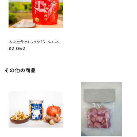
木火土金水(もっかどこんすい) 1
00g
¥2,052
その他の商品