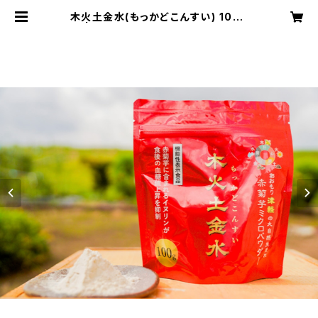
木火土金水(もっかどこんすい) 100g
| REimoN オンラインショップ