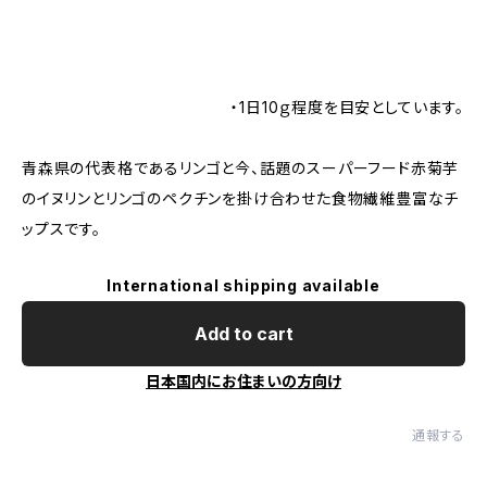
・1日10ｇ程度を目安としています。
青森県の代表格であるリンゴと今、話題のスーパーフード赤菊芋
のイヌリンとリンゴのペクチンを掛け合わせた食物繊維豊富なチ
ップスです。
International shipping available
Add to cart
日本国内にお住まいの方向け
通報する