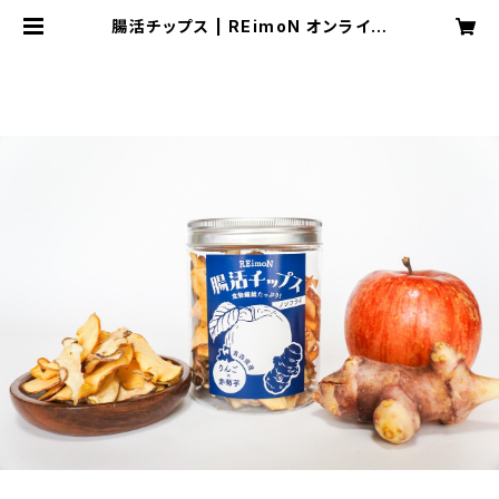
腸活チップス | REimoN オンライン
ショップ